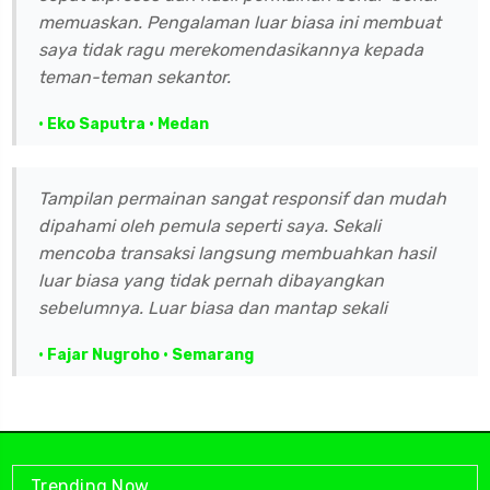
memuaskan. Pengalaman luar biasa ini membuat
saya tidak ragu merekomendasikannya kepada
teman-teman sekantor.
• Eko Saputra • Medan
Tampilan permainan sangat responsif dan mudah
dipahami oleh pemula seperti saya. Sekali
mencoba transaksi langsung membuahkan hasil
luar biasa yang tidak pernah dibayangkan
sebelumnya. Luar biasa dan mantap sekali
• Fajar Nugroho • Semarang
Trending Now