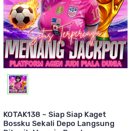
KOTAK138 ~ Siap Siap Kaget
Bossku Sekali Depo Langsung